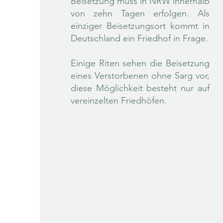
Beisetzung muss in NRW innerhalb
von zehn Tagen erfolgen. Als
einziger Beisetzungsort kommt in
Deutschland ein Friedhof in Frage.
Einige Riten sehen die Beisetzung
eines Verstorbenen ohne Sarg vor,
diese Möglichkeit besteht nur auf
vereinzelten Friedhöfen.