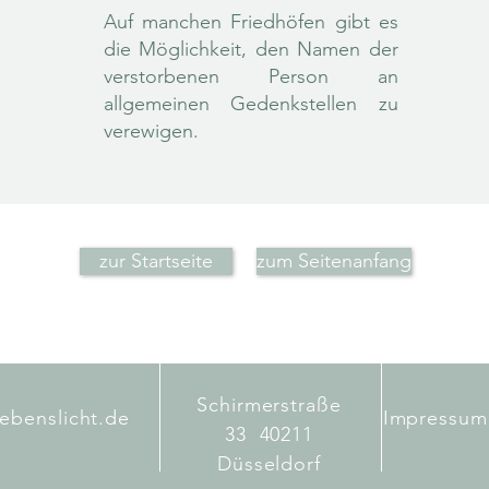
Auf manchen Friedhöfen gibt es
die Möglichkeit, den Namen der
verstorbenen Person an
allgemeinen Gedenkstellen zu
verewigen.
zur Startseite
zum Seitenanfang
Schirmerstraße
ebenslicht.de
Impressu
33 40211
Düsseldorf