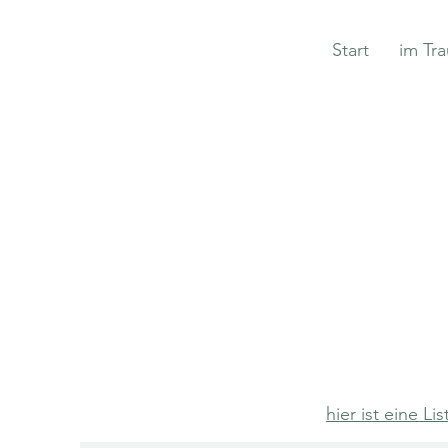
Start
im Tra
hier ist eine L