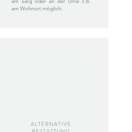
am Sarg oder an der Urne z.B.
am Wohnort möglich.
ALTERNATIVE
BESTATTUNG