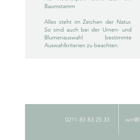
Baumstamm
Alles steht im Zeichen der Natur.
So sind auch bei der Urnen- und
Blumenauswahl bestimmte
Auswahlkriterien zu beachten.
0211 83 83 25 33
wir@l